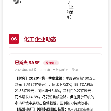
同期）
心
（上
海浦
东）
化工企业动态
06
巴斯夫 BASF
综合化工
2026年Q1财报 | 2026年6月经营动态 | 德国
【财务】2026年第一季度业绩：
季度销售额160.2亿
欧元（约187亿美元），同比下降3%；EBITDA利润
21.86亿欧元，同比增长5.6%；净利润9.27亿欧元，
同比增长14.8%。尽管销售额微降，但在复杂严峻的
市场环境中展现出稳健韧性，盈利能力持续改善。
【经营·关厂】关闭韩国蔚山装置：
6月8日宣布关闭