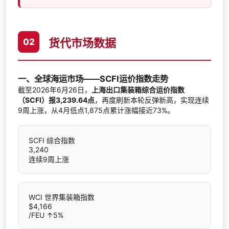
货代市场数据
02
一、全球海运市场——SCFI运价指数走势
截至2026年6月26日，
上海出口集装箱综合运价指数
（SCFI）报3,239.64点
，再度刷新本轮反弹新高，实现连续
9周上涨，从4月低点1,875点累计涨幅接近73%。
SCFI 综合指数
3,240
连续9周上涨
WCI 世界集装箱指数
$4,166
/FEU ↑5%