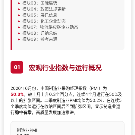
▸
模块03：国际局势
▸
模块04：政策法规更新
▸
模块05：展讯信息
▸
模块06：化工企业动态
▸
模块07：物流供应链企业动态
▸
模块08：归纳总结
▸
模块09：参考来源
宏观行业指数与运行概况
01
2026年6月份，中国制造业采购经理指数（PMI）为
50.3%
，较上月上升0.3个百分点，连续4个月运行在50%及
以上的扩张区间。二季度制造业PMI均值为50.2%，在连续5
个季度均值运行在收缩区间后回到扩张区间，显示制造业运
行
稳中有增
，高质量发展加速推进。
制造业PMI