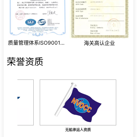
质量管理体系ISO9001认证证书
海关高认企业
荣誉资质
道路安全质量
无船承运人资质