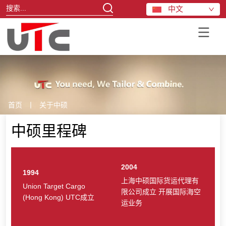
中文
关于中硕
首页
丨
关于中硕
中硕里程碑
2004
1994
上海中硕国际货运代理有
Union Target Cargo
限公司成立 开展国际海空
(Hong Kong) UTC成立
运业务