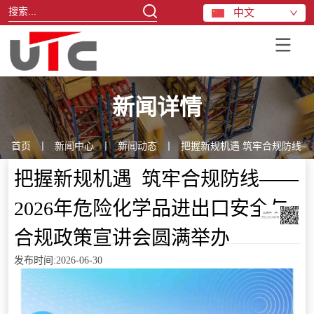
中文
新闻详情
首页
丨
新闻中心
丨
新闻动态
丨
把握新规机遇 筑牢合规防线—
把握新规机遇  筑牢合规防线——
2026年危险化学品进出口安全与
合规政策宣讲会圆满举办
发布时间:2026-06-30