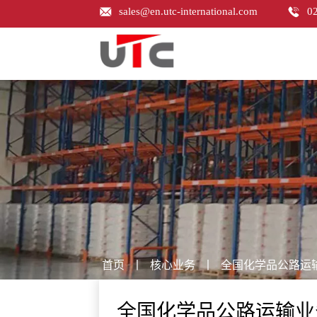
sales@en.utc-international.com
0
首页
丨
核心业务
丨
全国化学品公路运
全国化学品公路运输业