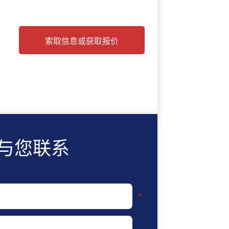
索取信息或获取报价
与您联系
*
*