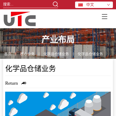
中文
产业布局
首页
丨
核心业务
丨
化学品仓储业务
丨
化学品仓储业务
化学品仓储业务
Return