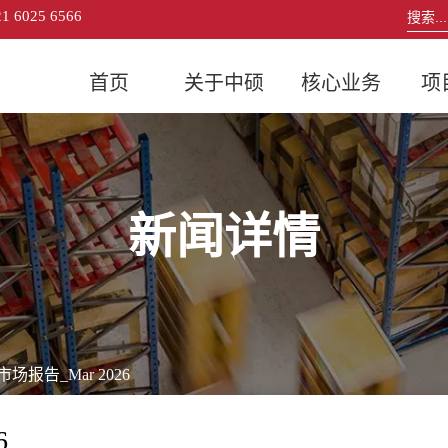
21 6025 6566
首页
关于中硕
核心业务
项
新闻详情
场报告_Mar 2026
6