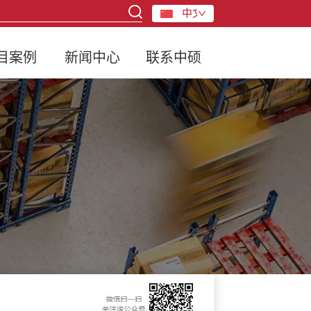
中文
目案例
新闻中心
联系中硕