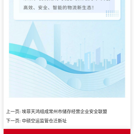
上一页:
埃菲天鸿组成常州市储存经营企业安全联盟
下一页:
中硕空运监管仓迁新址