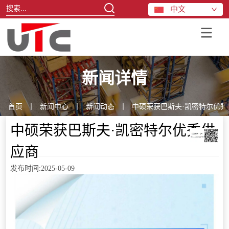
中文
新闻详情
首页
丨
新闻中心
丨
新闻动态
丨
中硕荣获巴斯夫·凯密特尔优秀
中硕荣获巴斯夫·凯密特尔优秀供
应商
发布时间:2025-05-09