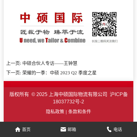
上一页:
中硕合伙人专访——王钟慧
下一页:
荣耀的一季：中硕 2023 Q2 季度之星
版权所有 © 2025 上海中硕国际物流有限公司
沪ICP备
18037732号-2
隐私政策
条款和条件
首页
邮箱
电话