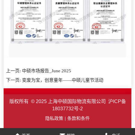
上一页:
中硕市场报告_June 2025
下一页:
变废为宝，创意童年——中硕儿童节活动
版权所有 © 2025 上海中硕国际物流有限公司
沪ICP备
18037732号-2
隐私政策
条款和条件