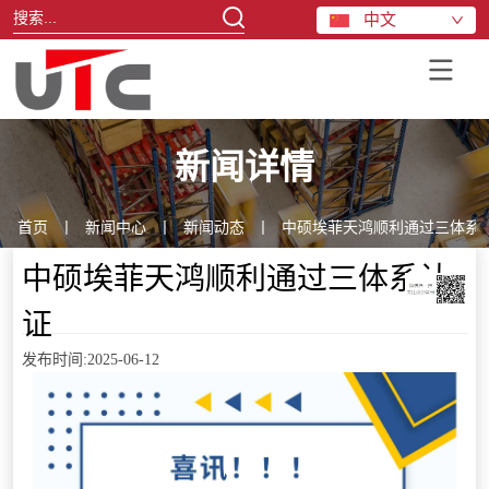
中文
新闻详情
首页
丨
新闻中心
丨
新闻动态
丨
中硕埃菲天鸿顺利通过三体系
中硕埃菲天鸿顺利通过三体系认
证
发布时间:2025-06-12