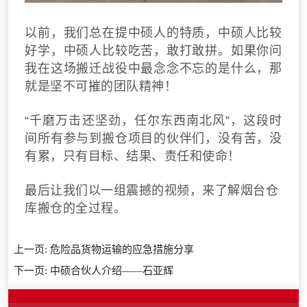
以前，我们总在提中硕人的特质，中硕人比较
好学，中硕人比较吃苦，敢打敢拼。如果你问
我在这场搬迁战役中最念念不忘的是什么，那
就是坚不可摧的团队精神！
“
千磨万击还坚劲，任尔东西南北风
”，
这
段时
间所有参与到搬仓项目的伙伴们，
没有苦，
没
有累，
只有目标
、结果、责任和使命！
最后让我们以一组震撼的视频，
来了解烟台仓
库搬仓的全过程。
上一页:
危险品货物运输的应急措施分享
下一页:
中硕合伙人介绍——石亚辉