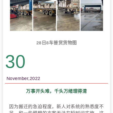
28日8车普货货物图
30
November,2022
万事开头难，千头万绪理得清
因为搬迁的急迫程度，新人对系统的熟悉度不