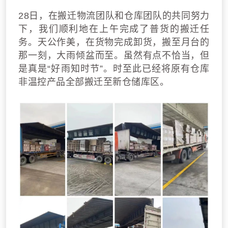
28日，在搬迁物流团队和仓库团队的共同努力
下，我们顺利
地
在上午完成了普货的搬迁任
务。
天公作美，在货物完成卸货，搬至月台的
那一刻，大雨倾盆而至。
虽然有点不恰当，但
是真是“好雨知时节”。
时至此已经将原有仓库
非温控产品全部搬迁至新仓储库区。