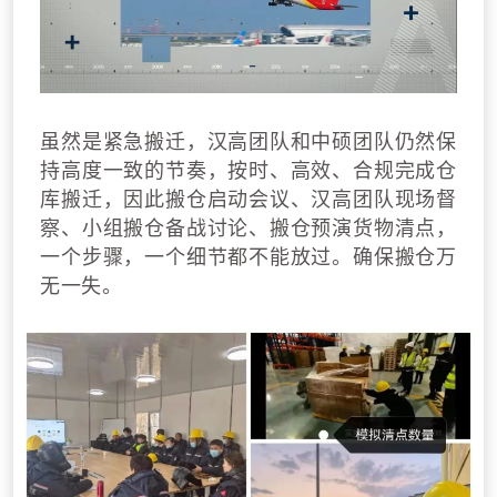
虽然是紧急搬迁，汉高团队和中硕团队仍然保
持高度一致的节奏，按时、高效、合规完成仓
库搬迁，因此搬仓启动会议、汉高团队现场督
察、小组搬仓备战讨论、搬仓预演货物清点，
一个步骤，一个细节都不能放过。确保搬仓万
无一失。