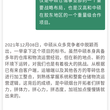
仅是中硕仓储事业部的一个重
要战略布局，也是汉高和中硕
在胶东地区的一个重量级合作
项目
。
2021年12月08日，
中硕
从众多竞争者中脱颖而
出，一举拿下这个项目的标书。
虽然中硕本身具备
多年的仓库和物流运营经验，但在新的地点、新的
环境下运转，对我们也是有着极大的挑战。
从根据
已有来自客户端，运输端以及其他各方的零碎信息
进行加工整合，到熟练掌握系统和整套仓储物流运
营逻辑，这背后的成绩，是中硕烟台开拓者们拼智
力，拼体力，拼心力，拼态度，加班加点慢慢铸就
出来的。