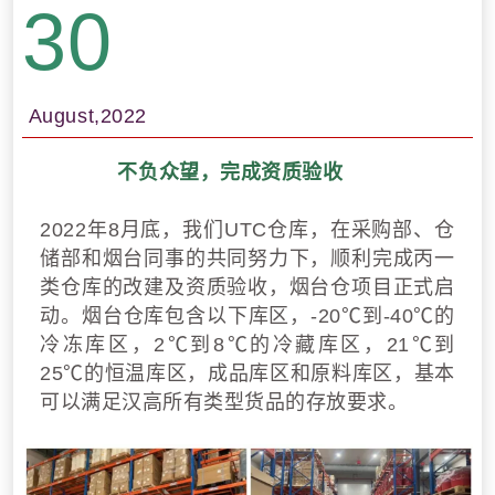
30
August,2022
不负众望，完成资质验收
2022年8月底，我们UTC仓库，在采购部、仓
储部和烟台同事的共同努力下，顺利完成丙一
类仓库的改建及资质验收，烟台仓项目正式启
动。烟台仓库包含以下库区，-20
℃
到-40℃的
冷冻库区，2
℃
到8
℃
的冷藏库区，21
℃
到
25℃的恒温库区，成品库区和原料库区，基本
可以满足汉高所有类型货品的存放要求。