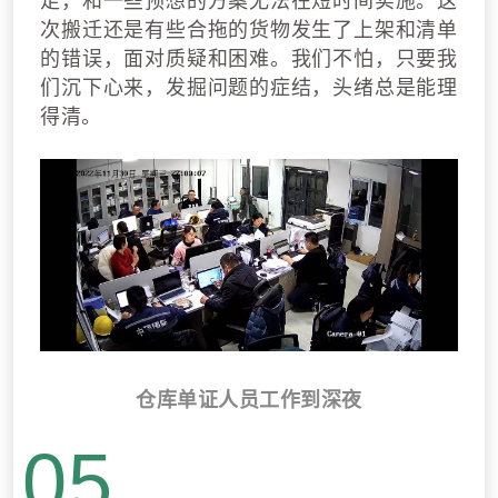
足，和一些预想的方案无法在短时间实施。这
次搬迁还是有些合拖的货物发生了上架和清单
的错误，面对质疑和困难。我们不怕，只要我
们沉下心来，发掘问题的症结，头绪总是能理
得清。
仓库单证人员工作到深夜
05