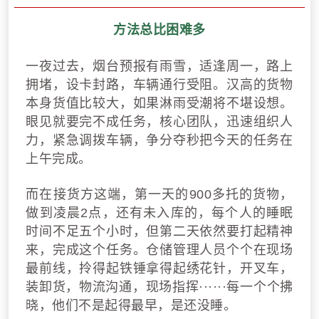
方法总比困难多
一夜过去，烟台预报有雨雪，适逢周一，路上
拥堵，设卡封路，车辆通行受阻。汉高的货物
本身货值比较大，如果淋雨受潮将不堪设想。
眼见就要完不成任务，核心团队，迅速组织人
力，紧急调拨车辆，争分夺秒把今天的任务在
上午完成。
而在接货方这端，第一天的900多托的货物，
做到凌晨2点，还有未入库的，每个人的睡眠
时间不足五个小时，但第二天依然要打起精神
来，完成这个任务。仓储管理人员个个在现场
最前线，拎得起铁锤拿得起绣花针，开叉车，
装卸货，物流沟通，现场指挥······每一个个拂
晓，他们不是起得最早，是还没睡。