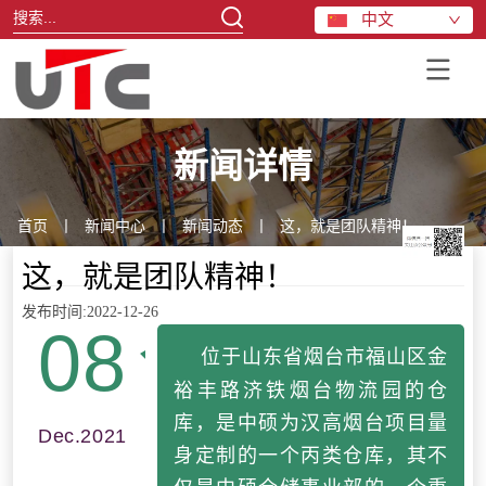
中文
新闻详情
首页
丨
新闻中心
丨
新闻动态
丨
这，就是团队精神！
这，就是团队精神！
发布时间:2022-12-26
08
位于山东省烟台市福山区金
裕丰路济铁烟台物流园的仓
库，是中硕为汉高烟台项目量
Dec.2021
身定制的一个丙类仓库，其不