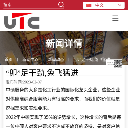
中文
新闻详情
首页
丨
新闻中心
丨
新闻动态
丨
“卯”足干劲,兔飞猛进
“卯”足干劲,兔飞猛进
发布时间:2023-02-07
中硕服务的大多是化工行业的国际化龙头企业，这些企业
对供应商综合服务能力有很高的要求，而我们的价值就是
挖掘需求和实现要求。
2022年中硕实现了35%的逆势增长，这种增长的背后是每
一位中硕人对客户要求不达成不放弃的坚持，是对客户信