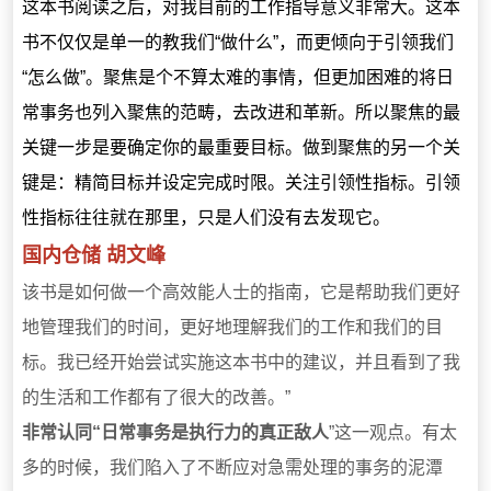
这本书阅读之后，对我目前的工作指导意义非常大。这本
书不仅仅是单一的教我们“做什么”，而更倾向于引领我们
“怎么做”。聚焦是个不算太难的事情，但更加困难的将日
常事务也列入聚焦的范畴，去改进和革新。所以聚焦的最
关键一步是要确定你的最重要目标。做到聚焦的另一个关
键是：精简目标并设定完成时限。关注引领性指标。引领
性指标往往就在那里，只是人们没有去发现它。
国内仓储 胡文峰
该书是如何做一个高效能人士的指南，它是帮助我们更好
地管理我们的时间，更好地理解我们的工作和我们的目
标。我已经开始尝试实施这本书中的建议，并且看到了我
的生活和工作都有了很大的改善。”
非常认同“日常事务是执行力的真正敌人
”这一观点。有太
多的时候，我们陷入了不断应对急需处理的事务的泥潭