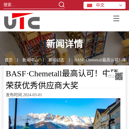
中文
新闻详情
首页
丨
新闻中心
丨
新闻动态
丨
BASF·Chemetall最高认
BASF·Chemetall最高认可！中硕
荣获优秀供应商大奖
发布时间:2024-03-01