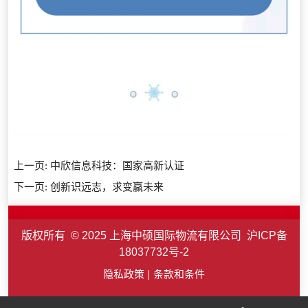
上一页:
中欣信息科技：国家高新认证
下一页:
创新识远志，求变赢未来
版权所有 © 2025 上海中硕国际物流有限公司
沪ICP备
18037732号-2
隐私政策
条款和条件